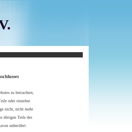
V.
schlusses
ebotes zu betrachten,
eile oder einzelne
ge nicht, nicht mehr
ie übrigen Teile des
 davon unberührt.