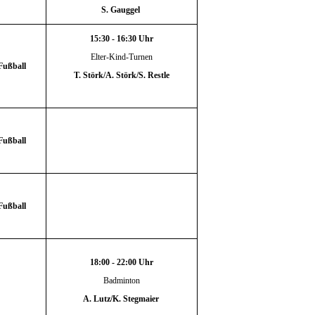
S. Gauggel
15:30 - 16:30 Uhr
Elter-Kind-Turnen
Fußball
T. Störk/A. Störk/S. Restle
Fußball
Fußball
18:00 - 22:00 Uhr
Badminton
A. Lutz/K. Stegmaier