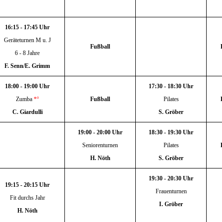
16:15 - 17:45 Uhr
Geräteturnen M u. J
Fußball
6 - 8 Jahre
F. Senn/E. Grimm
18:00 - 19:00 Uhr
17:30 - 18:30 Uhr
Zumba
*°
Fußball
Pilates
C. Giardulli
S. Gröber
19:00 - 20:00 Uhr
18:30 - 19:30 Uhr
Seniorenturnen
Pilates
H. Nöth
S. Gröber
19:30 - 20:30 Uhr
19:15 - 20:15 Uhr
Frauenturnen
Fit durchs Jahr
I. Gröber
H. Nöth