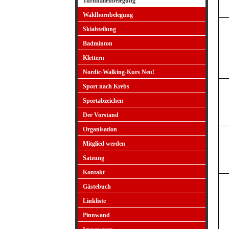
Turnhallenbelegung
Waldhornbelegung
Skiabteilung
Badminton
Klettern
Nordic-Walking-Kurs Neu!
Sport nach Krebs
Sportabzeichen
Der Vorstand
Organisation
Mitglied werden
Satzung
Kontakt
Gästebuch
Linkliste
Pinnwand