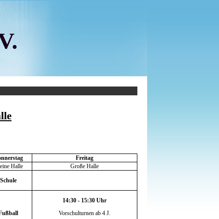
V.
lle
nnerstag
Freitag
eine Halle
Große Halle
Schule
14:30 - 15:30 Uhr
Fußball
Vorschulturnen ab 4 J.