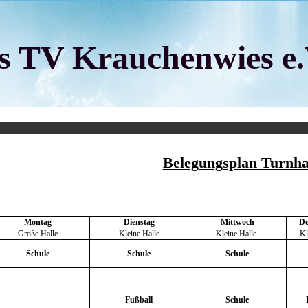
 TV Krauchenwies e.
Belegungsplan Turnha
Montag
Dienstag
Mittwoch
Do
Große Halle
Kleine Halle
Kleine Halle
Kl
Schule
Schule
Schule
Fußball
Schule