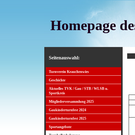
Homepage des
Seitenauswahl:
Turnverein Krauchenwies
Geschichte
Aktuelles TVK / Gau / STB / WLSB u.
Sportkreis
Mitgliederversammlung 2025
Gaukinderturnfest 2024
Gaukinderturnfest 2025
Sportangebote